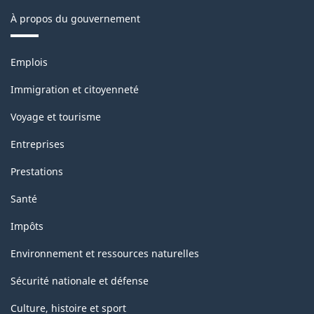
À propos du gouvernement
Thèmes
Emplois
et
sujets
Immigration et citoyenneté
Voyage et tourisme
Entreprises
Prestations
Santé
Impôts
Environnement et ressources naturelles
Sécurité nationale et défense
Culture, histoire et sport