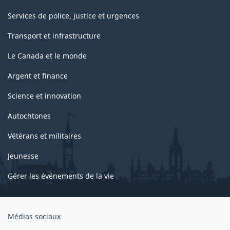
Services de police, justice et urgences
Transport et infrastructure
Le Canada et le monde
Argent et finance
Science et innovation
Autochtones
Vétérans et militaires
Jeunesse
Gérer les événements de la vie
Organisation
Médias sociaux
du