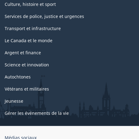
Culture, histoire et sport
Services de police, justice et urgences
Transport et infrastructure
Le Canada et le monde
Argent et finance
Science et innovation
Autochtones
Vétérans et militaires
Jeunesse
Gérer les événements de la vie
Organisation
Médias sociaux