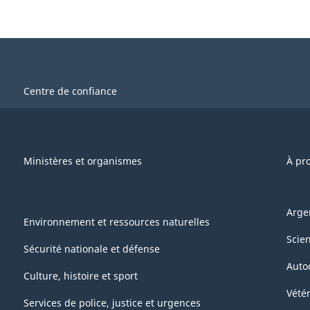
Centre de confiance
Ministères et organismes
À pr
Arge
Environnement et ressources naturelles
Scie
Sécurité nationale et défense
Auto
Culture, histoire et sport
Vétér
Services de police, justice et urgences