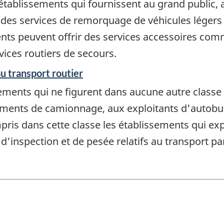
 établissements qui fournissent au grand public,
 des services de remorquage de véhicules légers 
nts peuvent offrir des services accessoires comm
ices routiers de secours.
u transport routier
ments qui ne figurent dans aucune autre classe et
sements de camionnage, aux exploitants d'autobu
mpris dans cette classe les établissements qui exp
d'inspection et de pesée relatifs au transport pa