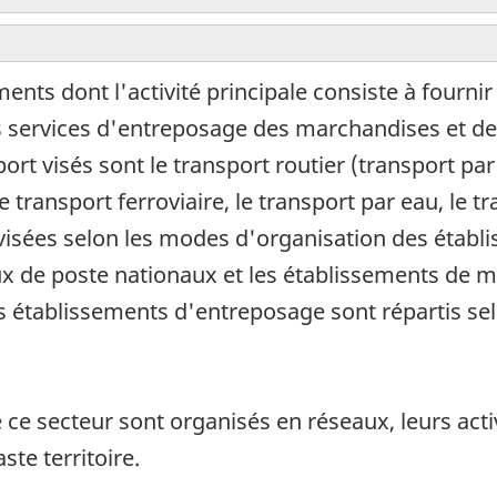
nts dont l'activité principale consiste à fournir
services d'entreposage des marchandises et des 
ort visés sont le transport routier (transport p
 transport ferroviaire, le transport par eau, le t
visées selon les modes d'organisation des établi
x de poste nationaux et les établissements de me
établissements d'entreposage sont répartis selon
e secteur sont organisés en réseaux, leurs activ
ste territoire.