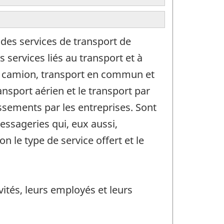
 des services de transport de
services liés au transport et à
ar camion, transport en commun et
ransport aérien et le transport par
ssements par les entreprises. Sont
ssageries qui, eux aussi,
 le type de service offert et le
ités, leurs employés et leurs