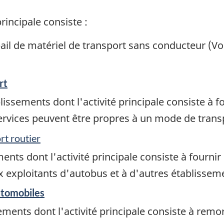
rincipale consiste :
 bail de matériel de transport sans conducteur (Vo
rt
ssements dont l'activité principale consiste à fo
services peuvent être propres à un mode de tran
rt routier
ts dont l'activité principale consiste à fournir 
xploitants d'autobus et à d'autres établissement
utomobiles
ments dont l'activité principale consiste à remo