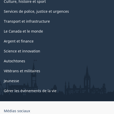
Culture, histoire et sport
Services de police, justice et urgences
Transport et infrastructure
Le Canada et le monde
Argent et finance
Science et innovation
Autochtones
Vétérans et militaires
Jeunesse
Gérer les événements de la vie
Organisation
Médias sociaux