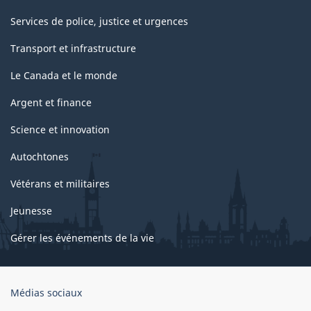
Services de police, justice et urgences
Transport et infrastructure
Le Canada et le monde
Argent et finance
Science et innovation
Autochtones
Vétérans et militaires
Jeunesse
Gérer les événements de la vie
Organisation
Médias sociaux
du