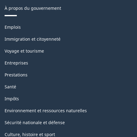
À propos du gouvernement
Thèmes
Emplois
et
sujets
Immigration et citoyenneté
Voyage et tourisme
Entreprises
Prestations
Santé
Impôts
Environnement et ressources naturelles
Sécurité nationale et défense
Culture, histoire et sport