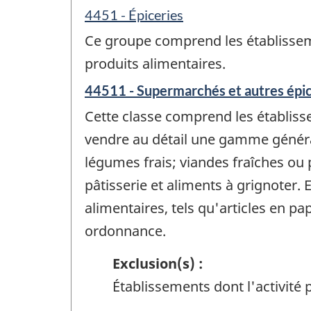
4451 - Épiceries
Ce groupe comprend les établisseme
produits alimentaires.
44511 - Supermarchés et autres épic
Cette classe comprend les établisse
vendre au détail une gamme général
légumes frais; viandes fraîches ou p
pâtisserie et aliments à grignoter
alimentaires, tels qu'articles en p
ordonnance.
Exclusion(s) :
Établissements dont l'activité p