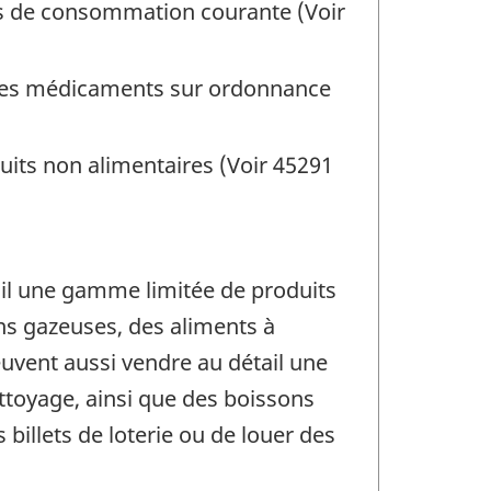
rs de consommation courante (Voir
 des médicaments sur ordonnance
uits non alimentaires (Voir 45291
il une gamme limitée de produits
ns gazeuses, des aliments à
euvent aussi vendre au détail une
ttoyage, ainsi que des boissons
billets de loterie ou de louer des