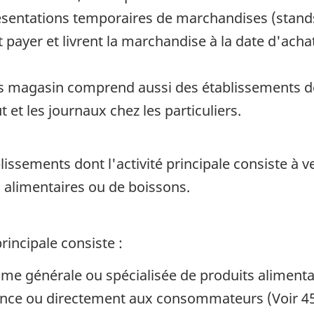
sentations temporaires de marchandises (stands
ayer et livrent la marchandise à la date d'achat
rs magasin comprend aussi des établissements de l
et les journaux chez les particuliers.
issements dont l'activité principale consiste à
s alimentaires ou de boissons.
rincipale consiste :
me générale ou spécialisée de produits alimenta
ance ou directement aux consommateurs (Voir 45