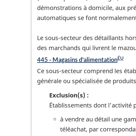
démonstrations à domicile, aux pré
automatiques se font normalement p
Le sous-secteur des détaillants ho
des marchands qui livrent le mazout 
ÉU
445 - Magasins d'alimentation
Ce sous-secteur comprend les établ
générale ou spécialisée de produit
Exclusion(s) :
Établissements dont l'activité p
à vendre au détail une gam
téléachat, par correspond