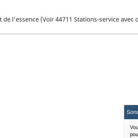
 de l'essence (Voir 44711 Stations-service avec
Sond
Vou
pou