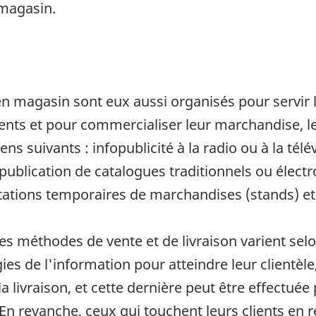
 magasin.
en magasin sont eux aussi organisés pour servir 
lients et pour commercialiser leur marchandise, 
s suivants : infopublicité à la radio ou à la télév
 publication de catalogues traditionnels ou élect
ations temporaires de marchandises (stands) et
les méthodes de vente et de livraison varient se
gies de l'information pour atteindre leur clientèl
livraison, et cette dernière peut être effectuée p
 En revanche, ceux qui touchent leurs clients en 