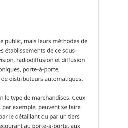
le public, mais leurs méthodes de
les établissements de ce sous-
ision, radiodiffusion et diffusion
roniques, porte-à-porte,
 de distributeurs automatiques.
lon le type de marchandises. Ceux
e, par exemple, peuvent se faire
ar le détaillant ou par un tiers
recourant au porte-à-porte, aux