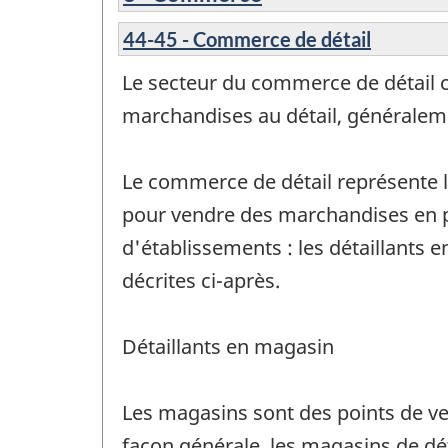
44-45 - Commerce de détail
Le secteur du commerce de détail c
marchandises au détail, généraleme
Le commerce de détail représente le
pour vendre des marchandises en p
d'établissements : les détaillants 
décrites ci-après.
Détaillants en magasin
Les magasins sont des points de ve
façon générale, les magasins de dét