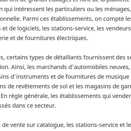
ui intéressent les particuliers ou les ménages, 
utionnelle. Parmi ces établissements, on compte l
et de logiciels, les stations-service, les vendeur
ie et de fournitures électriques.
, certains types de détaillants fournissent des
ation. Ainsi, les marchands d'automobiles neuves
sins d'instruments et de fournitures de musiqu
ins de revêtements de sol et les magasins de gar
. En règle générale, les établissements qui vende
ssés dans ce secteur.
s de vente sur catalogue, les stations-service e