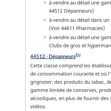
à vendre au détail une ga
44512 Dépanneurs)
à vendre au détail dans u
(Voir 44611 Pharmacies)
à vendre au détail une gam
Clubs de gros et hypermar
ÉU
44512 - Dépanneurs
Cette classe comprend les établis
de consommation courante et où l'o
grignoter, des produits du tabac, 
gamme limitée de conserves, produi
alcooliques, en plus de fournir des
vidéos.