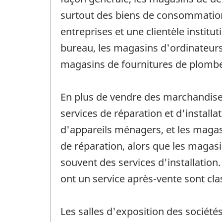
surtout des biens de consommation q
entreprises et une clientèle instit
bureau, les magasins d'ordinateurs 
magasins de fournitures de plomber
En plus de vendre des marchandises
services de réparation et d'install
d'appareils ménagers, et les maga
de réparation, alors que les magas
souvent des services d'installation
ont un service après-vente sont cla
Les salles d'exposition des société