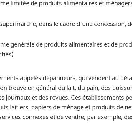
mme limitée de produits alimentaires et ménage
n supermarché, dans le cadre d'une concession,
me générale de produits alimentaires et de prod
chés)
sements appelés dépanneurs, qui vendent au déta
n trouve en général du lait, du pain, des boisso
des journaux et des revues. Ces établissements p
ts laitiers, papiers de ménage et produits de ne
 services connexes et de vendre, par exemple, des 