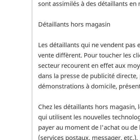
sont assimilés à des détaillants en
Détaillants hors magasin
Les détaillants qui ne vendent pas 
vente diffèrent. Pour toucher les c
secteur recourent en effet aux moyen
dans la presse de publicité directe,
démonstrations à domicile, présent
Chez les détaillants hors magasin, 
qui utilisent les nouvelles technolo
payer au moment de l'achat ou de la 
(services postaux, messager, etc.).