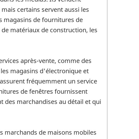
mais certains servent aussi les
es magasins de fournitures de
s de matériaux de construction, les
 services après-vente, comme des
, les magasins d'électronique et
e assurent fréquemment un service
nitures de fenêtres fournissent
nt des marchandises au détail et qui
t les marchands de maisons mobiles