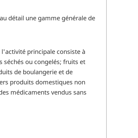
e au détail une gamme générale de
'activité principale consiste à
 séchés ou congelés; fruits et
oduits de boulangerie et de
ivers produits domestiques non
 et des médicaments vendus sans