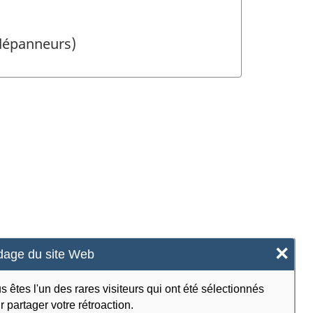
 dépanneurs)
×
age du site Web
s êtes l'un des rares visiteurs qui ont été sélectionnés
r partager votre rétroaction.