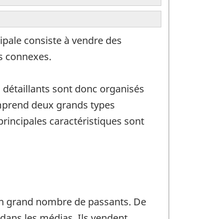
ipale consiste à vendre des
es connexes.
s détaillants sont donc organisés
omprend deux grands types
principales caractéristiques sont
 un grand nombre de passants. De
 dans les médias. Ils vendent