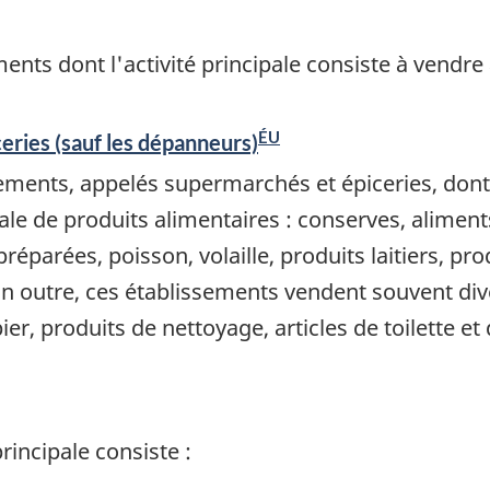
nts dont l'activité principale consiste à vendr
ÉU
eries (sauf les dépanneurs)
ments, appelés supermarchés et épiceries, dont l
e de produits alimentaires : conserves, aliments
réparées, poisson, volaille, produits laitiers, pr
. En outre, ces établissements vendent souvent d
apier, produits de nettoyage, articles de toilette
rincipale consiste :