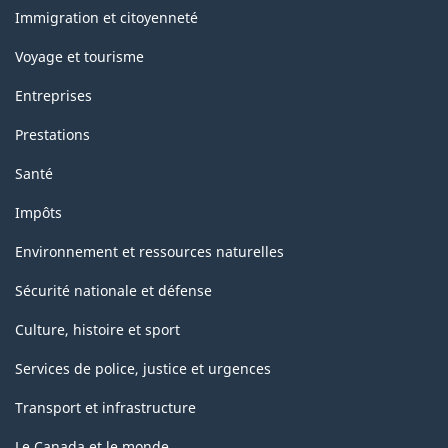
sujets
Immigration et citoyenneté
Voyage et tourisme
Entreprises
Prestations
Santé
Impôts
Environnement et ressources naturelles
Sécurité nationale et défense
Culture, histoire et sport
Services de police, justice et urgences
Transport et infrastructure
Le Canada et le monde