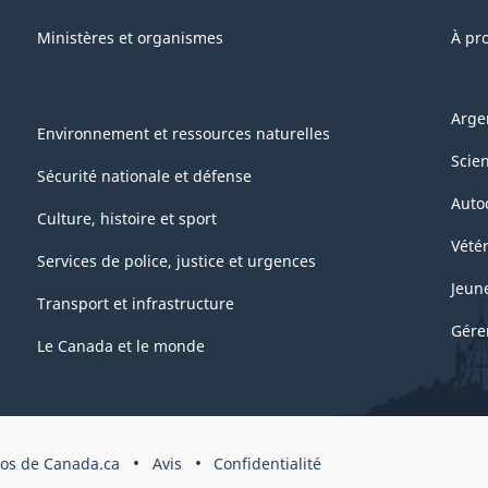
Ministères et organismes
À pr
Arge
Environnement et ressources naturelles
Scie
Sécurité nationale et défense
Auto
Culture, histoire et sport
Vétér
Services de police, justice et urgences
Jeun
Transport et infrastructure
Gére
Le Canada et le monde
pos de Canada.ca
Avis
Confidentialité