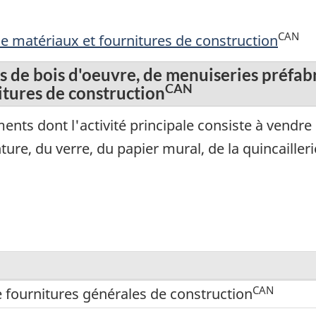
CAN
de matériaux et fournitures de construction
s de bois d'oeuvre, de menuiseries préfabr
CAN
nitures de construction
ts dont l'activité principale consiste à vendre 
ure, du verre, du papier mural, de la quincailleri
CAN
e fournitures générales de construction