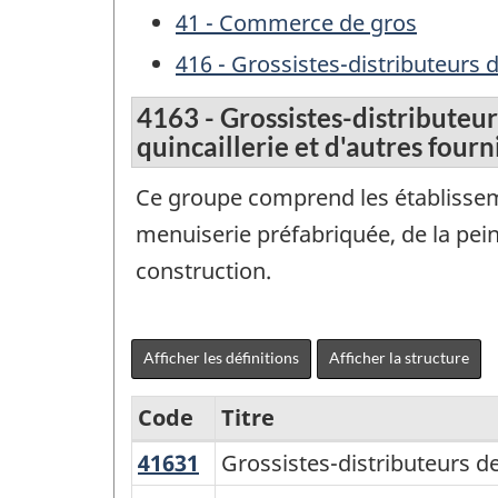
41 - Commerce de gros
416 - Grossistes-distributeurs 
4163 - Grossistes-distributeur
quincaillerie et d'autres four
Ce groupe comprend les établissemen
menuiserie préfabriquée, de la peint
construction.
Afficher les définitions
Afficher la structure
Code
Titre
41631
Grossistes-
Grossistes-distributeurs d
Variante
distributeurs