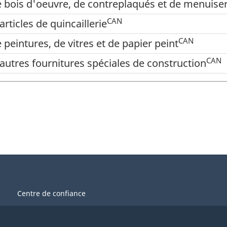
e bois d'oeuvre, de contreplaqués et de menuise
CAN
rticles de quincaillerie
CAN
 peintures, de vitres et de papier peint
CAN
'autres fournitures spéciales de construction
Centre de confiance