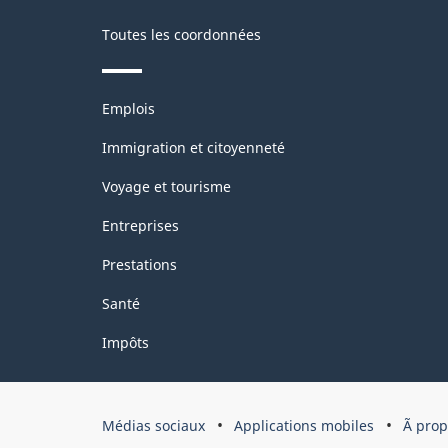
de
Toutes les coordonnées
la
classification
Thèmes
Emplois
et
sujets
Immigration et citoyenneté
Voyage et tourisme
Entreprises
Prestations
Santé
Impôts
Organisation
Médias sociaux
Applications mobiles
Ã pro
du