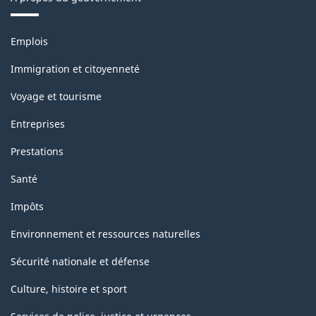
Thèmes
Emplois
et
sujets
Immigration et citoyenneté
Voyage et tourisme
Entreprises
Prestations
Santé
Impôts
Environnement et ressources naturelles
Sécurité nationale et défense
Culture, histoire et sport