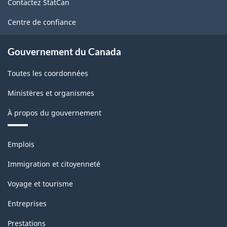
Contactez StatCan
ce
site
Centre de confiance
Gouvernement du Canada
Toutes les coordonnées
Ministères et organismes
À propos du gouvernement
Thèmes
Emplois
et
sujets
Immigration et citoyenneté
Voyage et tourisme
Entreprises
Prestations