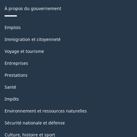
À propos du gouvernement
Thèmes
Emplois
et
sujets
Immigration et citoyenneté
Voyage et tourisme
Entreprises
Prestations
Santé
Impôts
Environnement et ressources naturelles
Sécurité nationale et défense
Culture, histoire et sport