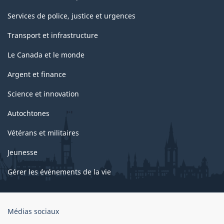
Services de police, justice et urgences
Transport et infrastructure
Le Canada et le monde
Argent et finance
Science et innovation
Autochtones
Vétérans et militaires
Jeunesse
Gérer les événements de la vie
Organisation
Médias sociaux
du