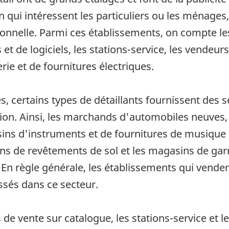
ui intéressent les particuliers ou les ménages, 
utionnelle. Parmi ces établissements, on compte l
et de logiciels, les stations-service, les vendeur
ie et de fournitures électriques.
, certains types de détaillants fournissent des
ation. Ainsi, les marchands d'automobiles neuves
sins d'instruments et de fournitures de musiqu
ins de revêtements de sol et les magasins de gar
. En règle générale, les établissements qui vende
ssés dans ce secteur.
s de vente sur catalogue, les stations-service e