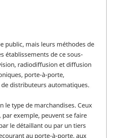
le public, mais leurs méthodes de
les établissements de ce sous-
ision, radiodiffusion et diffusion
roniques, porte-à-porte,
 de distributeurs automatiques.
lon le type de marchandises. Ceux
e, par exemple, peuvent se faire
ar le détaillant ou par un tiers
recourant au porte-à-porte, aux