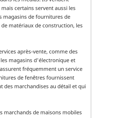
mais certains servent aussi les
es magasins de fournitures de
s de matériaux de construction, les
 services après-vente, comme des
, les magasins d'électronique et
e assurent fréquemment un service
nitures de fenêtres fournissent
nt des marchandises au détail et qui
t les marchands de maisons mobiles