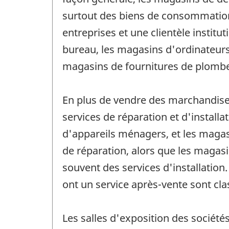
surtout des biens de consommation q
entreprises et une clientèle instit
bureau, les magasins d'ordinateurs 
magasins de fournitures de plomber
En plus de vendre des marchandises
services de réparation et d'install
d'appareils ménagers, et les maga
de réparation, alors que les magas
souvent des services d'installation
ont un service après-vente sont cla
Les salles d'exposition des société