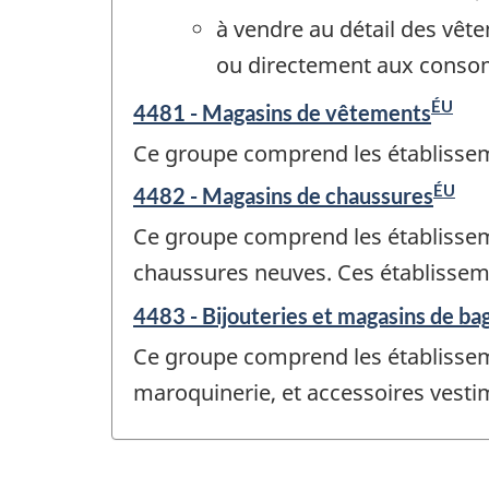
à vendre au détail des vêt
ou directement aux consom
ÉU
4481 - Magasins de vêtements
Ce groupe comprend les établissemen
ÉU
4482 - Magasins de chaussures
Ce groupe comprend les établissemen
chaussures neuves. Ces établisseme
4483 - Bijouteries et magasins de ba
Ce groupe comprend les établissemen
maroquinerie, et accessoires vestim