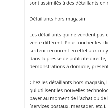
sont assimilés à des détaillants en
Détaillants hors magasin
Les détaillants qui ne vendent pas 
vente diffèrent. Pour toucher les c
secteur recourent en effet aux moyen
dans la presse de publicité directe,
démonstrations à domicile, présent
Chez les détaillants hors magasin, 
qui utilisent les nouvelles technolo
payer au moment de l'achat ou de la 
(services postaux, messager, etc.).