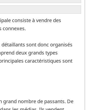
ipale consiste à vendre des
es connexes.
s détaillants sont donc organisés
omprend deux grands types
principales caractéristiques sont
 un grand nombre de passants. De
 dans les médias. Ils vendent