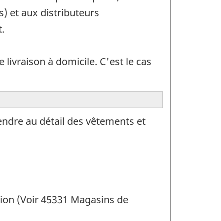
) et aux distributeurs
.
ivraison à domicile. C'est le cas
endre au détail des vêtements et
sion (Voir 45331 Magasins de