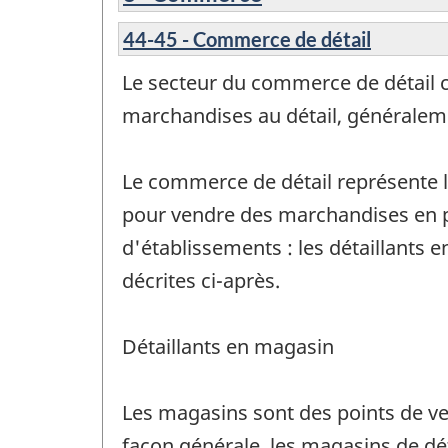
44-45 - Commerce de détail
Le secteur du commerce de détail c
marchandises au détail, généraleme
Le commerce de détail représente le
pour vendre des marchandises en p
d'établissements : les détaillants 
décrites ci-après.
Détaillants en magasin
Les magasins sont des points de ve
façon générale, les magasins de dét