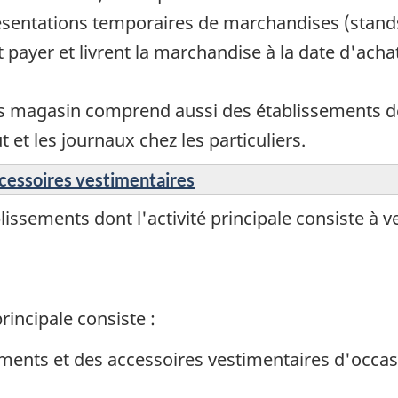
sentations temporaires de marchandises (stands
ayer et livrent la marchandise à la date d'achat
rs magasin comprend aussi des établissements de l
et les journaux chez les particuliers.
cessoires vestimentaires
ssements dont l'activité principale consiste à v
rincipale consiste :
ements et des accessoires vestimentaires d'occa