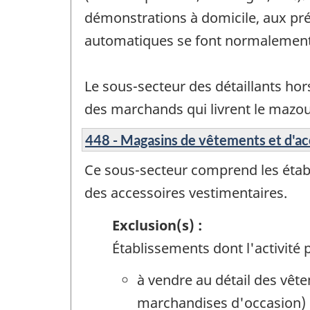
démonstrations à domicile, aux pré
automatiques se font normalement p
Le sous-secteur des détaillants ho
des marchands qui livrent le mazout 
448 - Magasins de vêtements et d'ac
Ce sous-secteur comprend les établi
des accessoires vestimentaires.
Exclusion(s) :
Établissements dont l'activité p
à vendre au détail des vêt
marchandises d'occasion)