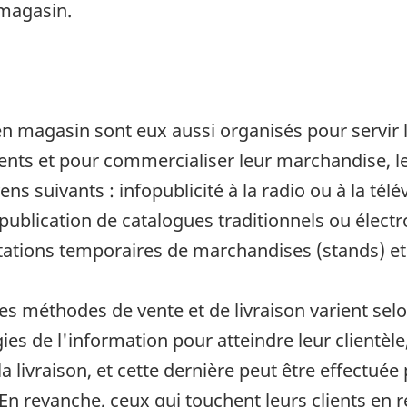
 magasin.
en magasin sont eux aussi organisés pour servir 
lients et pour commercialiser leur marchandise, 
s suivants : infopublicité à la radio ou à la télév
 publication de catalogues traditionnels ou élect
ations temporaires de marchandises (stands) et
les méthodes de vente et de livraison varient se
gies de l'information pour atteindre leur clientèl
livraison, et cette dernière peut être effectuée p
 En revanche, ceux qui touchent leurs clients en 