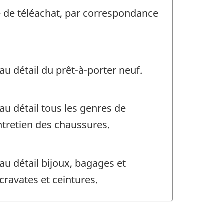
e de téléachat, par correspondance
u détail du prêt-à-porter neuf.
au détail tous les genres de
ntretien des chaussures.
au détail bijoux, bagages et
cravates et ceintures.