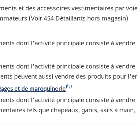
ements et des accessoires vestimentaires par voi
mateurs (Voir 454 Détaillants hors magasin)
ts dont l'activité principale consiste à vendre a
ts dont l'activité principale consiste à vendre 
nts peuvent aussi vendre des produits pour l'e
ÉU
gages et de maroquinerie
ts dont l'activité principale consiste à vendre 
entaires tels que chapeaux, gants, sacs à main, 