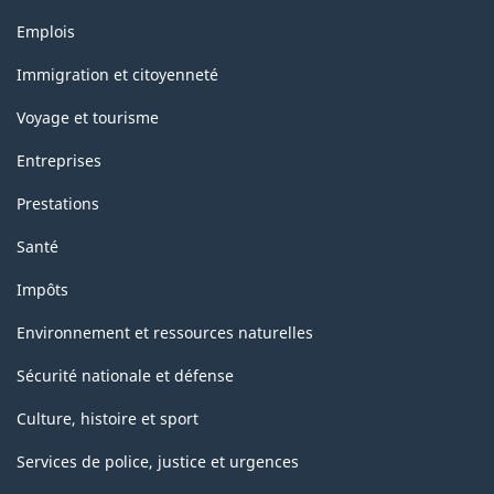
Thèmes
Emplois
et
sujets
Immigration et citoyenneté
Voyage et tourisme
Entreprises
Prestations
Santé
Impôts
Environnement et ressources naturelles
Sécurité nationale et défense
Culture, histoire et sport
Services de police, justice et urgences