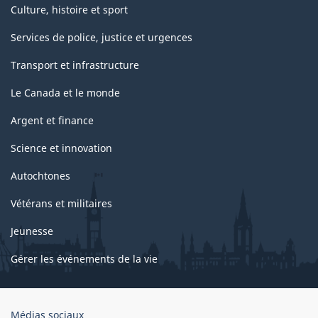
Culture, histoire et sport
Services de police, justice et urgences
Transport et infrastructure
Le Canada et le monde
Argent et finance
Science et innovation
Autochtones
Vétérans et militaires
Jeunesse
Gérer les événements de la vie
Organisation
Médias sociaux