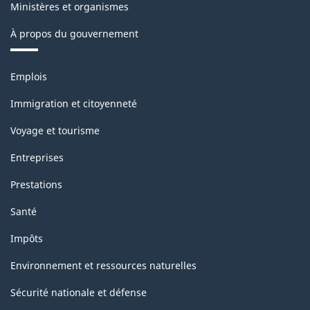
Ministères et organismes
À propos du gouvernement
Thèmes
Emplois
et
sujets
Immigration et citoyenneté
Voyage et tourisme
Entreprises
Prestations
Santé
Impôts
Environnement et ressources naturelles
Sécurité nationale et défense