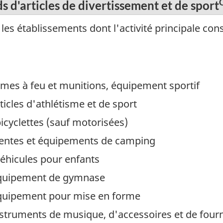
 d'articles de divertissement et de sport
s établissements dont l'activité principale cons
mes à feu et munitions, équipement sportif
icles d'athlétisme et de sport
cyclettes (sauf motorisées)
tentes et équipements de camping
éhicules pour enfants
équipement de gymnase
quipement pour mise en forme
struments de musique, d'accessoires et de fourn