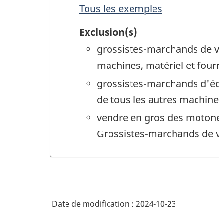
Tous les exemples
Exclusion(s)
grossistes-marchands de vo
machines, matériel et four
grossistes-marchands d'éq
de tous les autres machines
vendre en gros des motone
Grossistes-marchands de vé
Date de modification :
2024-10-23