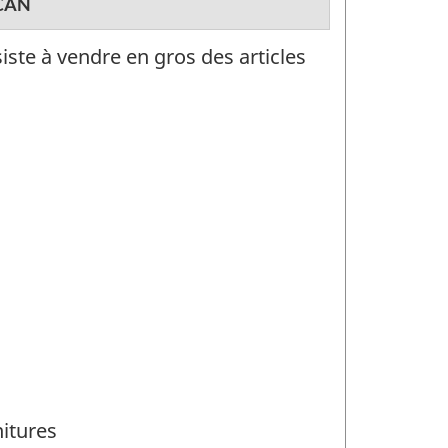
CAN
iste à vendre en gros des articles
itures