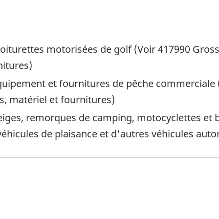
iturettes motorisées de golf (Voir 417990 Gross
nitures)
uipement et fournitures de pêche commerciale 
, matériel et fournitures)
iges, remorques de camping, motocyclettes et b
hicules de plaisance et d'autres véhicules auto