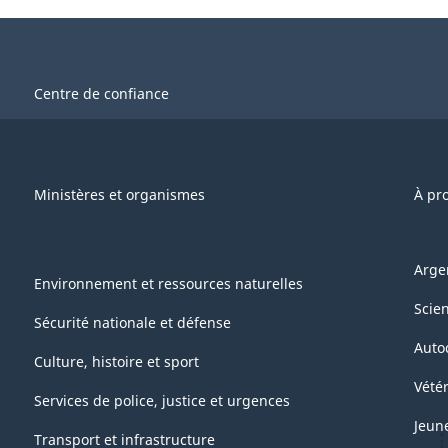
Centre de confiance
Ministères et organismes
À pr
Arge
Environnement et ressources naturelles
Scie
Sécurité nationale et défense
Auto
Culture, histoire et sport
Vétér
Services de police, justice et urgences
Jeun
Transport et infrastructure