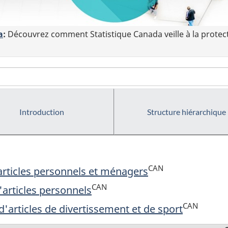
a
:
Découvrez comment Statistique Canada veille à la protec
Introduction
Structure hiérarchique
CAN
articles personnels et ménagers
CAN
articles personnels
CAN
'articles de divertissement et de sport