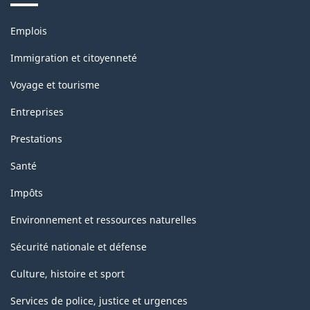
Thèmes
Emplois
et
sujets
Immigration et citoyenneté
Voyage et tourisme
Entreprises
Prestations
Santé
Impôts
Environnement et ressources naturelles
Sécurité nationale et défense
Culture, histoire et sport
Services de police, justice et urgences