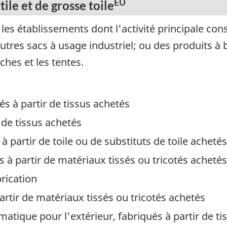
ÉU
ile et de grosse toile
s établissements dont l'activité principale consi
tres sacs à usage industriel; ou des produits à 
ches et les tentes.
és à partir de tissus achetés
 de tissus achetés
 à partir de toile ou de substituts de toile achetés
s à partir de matériaux tissés ou tricotés achetés
brication
partir de matériaux tissés ou tricotés achetés
atique pour l'extérieur, fabriqués à partir de ti