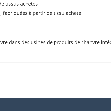
 de tissus achetés
e, fabriquées à partir de tissu acheté
nvre dans des usines de produits de chanvre intég