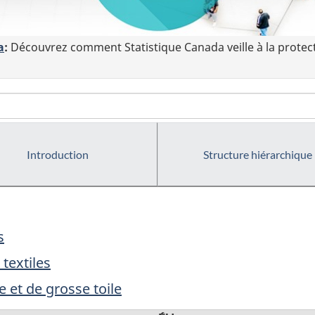
a
:
Découvrez comment Statistique Canada veille à la protec
Introduction
Structure hiérarchique
s
textiles
e et de grosse toile