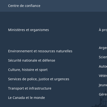
Centre de confiance
Ministères et organismes
À pr
Arge
Environnement et ressources naturelles
Scie
Sécurité nationale et défense
Auto
Culture, histoire et sport
Vétér
Services de police, justice et urgences
Jeun
Transport et infrastructure
Gére
Le Canada et le monde