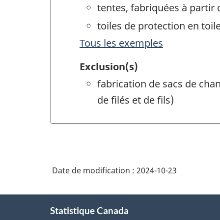
tentes, fabriquées à partir
toiles de protection en toil
Tous les exemples
Exclusion(s)
fabrication de sacs de cha
de filés et de fils)
Date de modification :
2024-10-23
À
Statistique Canada
propos