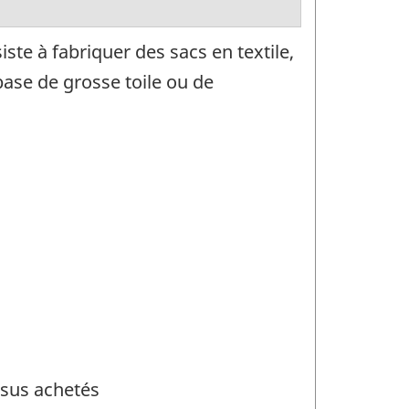
ste à fabriquer des sacs en textile,
base de grosse toile ou de
ssus achetés