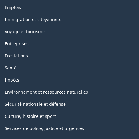
Thèmes
Emplois
et
sujets
Immigration et citoyenneté
Voyage et tourisme
Entreprises
Prestations
Santé
Impôts
Environnement et ressources naturelles
Sécurité nationale et défense
Culture, histoire et sport
Services de police, justice et urgences