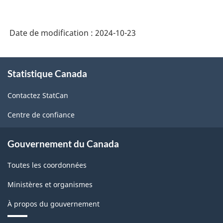
Date de modification :
2024-10-23
À
Statistique Canada
propos
de
Contactez StatCan
ce
site
Centre de confiance
Gouvernement du Canada
Toutes les coordonnées
Ministères et organismes
À propos du gouvernement