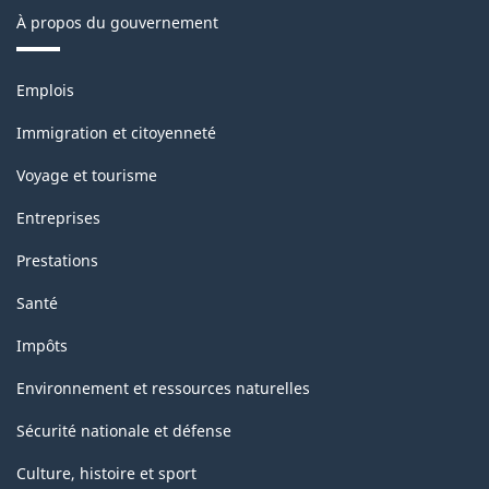
À propos du gouvernement
Thèmes
Emplois
et
sujets
Immigration et citoyenneté
Voyage et tourisme
Entreprises
Prestations
Santé
Impôts
Environnement et ressources naturelles
Sécurité nationale et défense
Culture, histoire et sport