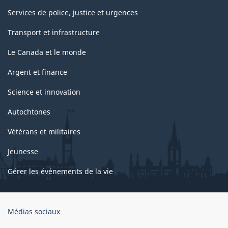
Services de police, justice et urgences
Transport et infrastructure
Le Canada et le monde
Argent et finance
Science et innovation
Autochtones
Vétérans et militaires
Jeunesse
Gérer les événements de la vie
Organisation
Médias sociaux
du