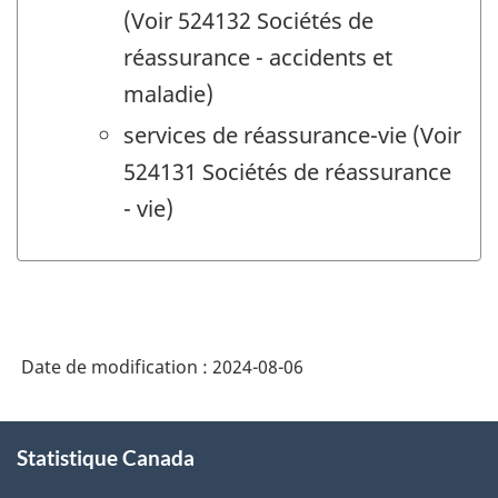
(Voir 524132 Sociétés de
réassurance - accidents et
maladie)
services de réassurance-vie (Voir
524131 Sociétés de réassurance
- vie)
Date de modification :
2024-08-06
À
Statistique Canada
propos
de