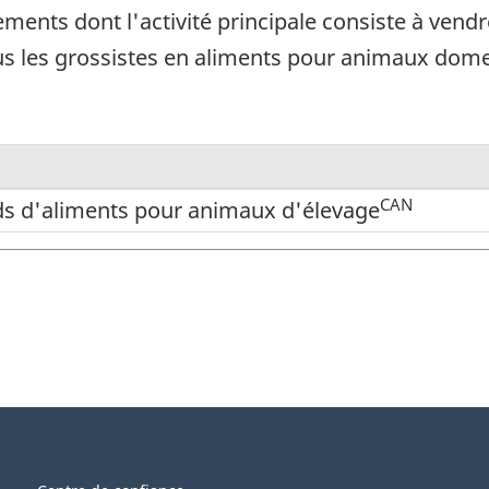
ments dont l'activité principale consiste à vend
us les grossistes en aliments pour animaux dome
CAN
s d'aliments pour animaux d'élevage