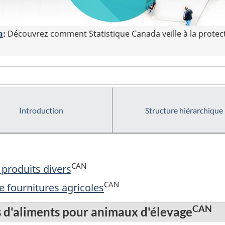
a
:
Découvrez comment Statistique Canada veille à la protec
Introduction
Structure hiérarchique
CAN
produits divers
CAN
 fournitures agricoles
CAN
 d'aliments pour animaux d'élevage