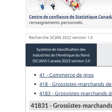
Centre de confiance de Statistique Canad
renseignements personnels.
Système de classification des
industries de l'Amérique du Nord
(SCIAN) Canada 2022 version 1.0
41 - Commerce de gros
418 - Grossistes-marchands de 
4183 - Grossistes-marchands de
41831 - Grossistes-marchands