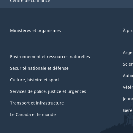
Centre de confiance
Ministères et organismes
À pr
Arge
Environnement et ressources naturelles
Scie
Sécurité nationale et défense
Auto
Culture, histoire et sport
Vétér
Services de police, justice et urgences
Jeun
Transport et infrastructure
Gére
Le Canada et le monde