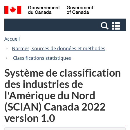
Passer
Passer
Recherche
/
au
à
et
Government
contenu
la
menus
of
Re
principal
version
Canada
et
HTML
Accueil
me
simplifiée
Normes, sources de données et méthodes
Classifications statistiques
Système de classification
des industries de
l'Amérique du Nord
(SCIAN) Canada 2022
version 1.0