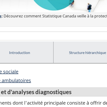
a
:
Découvrez comment Statistique Canada veille à la protec
Introduction
Structure hiérarchique
e sociale
é ambulatoires
et d'analyses diagnostiques
ts dont l'activité principale consiste à offrir d