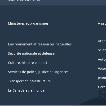
Ministères et organismes
À pr
Arge
Environnement et ressources naturelles
Scie
Sécurité nationale et défense
Auto
Culture, histoire et sport
Vétér
Services de police, justice et urgences
Jeun
Transport et infrastructure
Gére
Le Canada et le monde