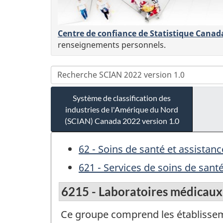
Centre de confiance de Statistique Canad
renseignements personnels.
Système de classification des
industries de l'Amérique du Nord
(SCIAN) Canada 2022 version 1.0
62 - Soins de santé et assistanc
621 - Services de soins de sant
6215 - Laboratoires médicaux 
Ce groupe comprend les établissemen