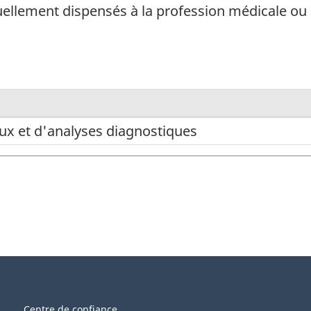
tuellement dispensés à la profession médicale ou
ux et d'analyses diagnostiques
Centre de confiance