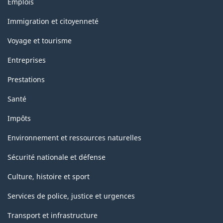
Emplois
la
et
sujets
classification
Immigration et citoyenneté
Voyage et tourisme
Entreprises
Prestations
Santé
Impôts
Environnement et ressources naturelles
Sécurité nationale et défense
Culture, histoire et sport
Services de police, justice et urgences
Transport et infrastructure