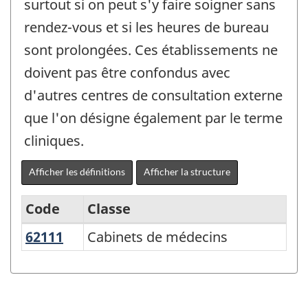
surtout si on peut s'y faire soigner sans
rendez-vous et si les heures de bureau
sont prolongées. Ces établissements ne
doivent pas être confondus avec
d'autres centres de consultation externe
que l'on désigne également par le terme
cliniques.
Afficher les définitions
Afficher la structure
Code
Classe
62111
Cabinets de médecins
Cabinets de médecins
Système
de
classification