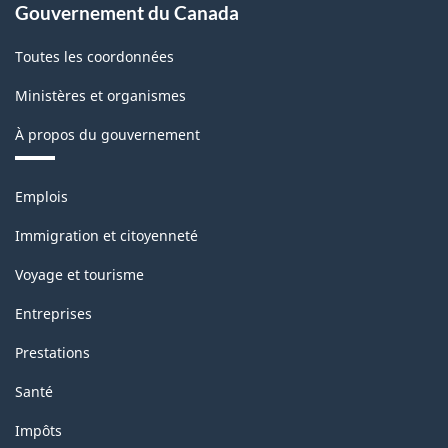
Gouvernement du Canada
Toutes les coordonnées
Ministères et organismes
À propos du gouvernement
Thèmes
Emplois
et
sujets
Immigration et citoyenneté
Voyage et tourisme
Entreprises
Prestations
Santé
Impôts