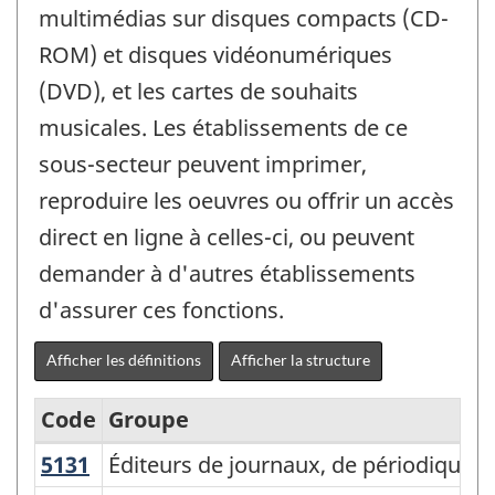
multimédias sur disques compacts (CD-
ROM) et disques vidéonumériques
(DVD), et les cartes de souhaits
musicales. Les établissements de ce
sous-secteur peuvent imprimer,
reproduire les oeuvres ou offrir un accès
direct en ligne à celles-ci, ou peuvent
demander à d'autres établissements
d'assurer ces fonctions.
Afficher les définitions
Afficher la structure
Code
Groupe
5131
Éditeurs de journaux, de périodiques,
Éditeurs de journaux, de périodiques, 
Système