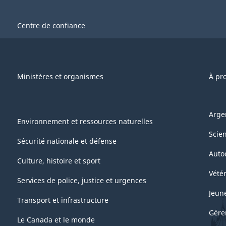
Centre de confiance
Ministères et organismes
À pr
Arge
Environnement et ressources naturelles
Scie
Sécurité nationale et défense
Auto
Culture, histoire et sport
Vétér
Services de police, justice et urgences
Jeun
Transport et infrastructure
Gére
Le Canada et le monde