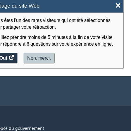
×
age du site Web
s êtes l'un des rares visiteurs qui ont été sélectionnés
r partager votre rétroaction.
illez prendre moins de 5 minutes à la fin de votre visite
r répondre à 6 questions sur votre expérience en ligne.
Oui
accéder
Non, merci.
au
sondage.
opos du gouvernement