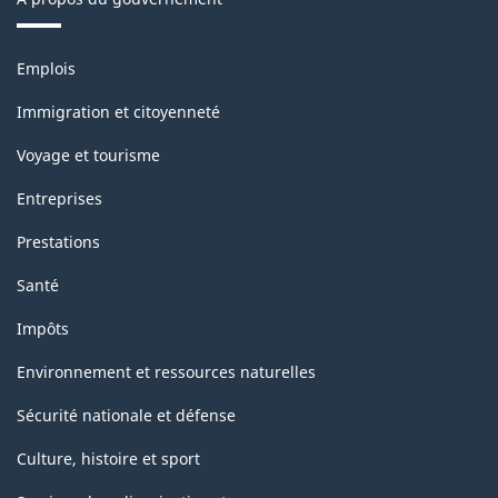
Thèmes
Emplois
et
sujets
Immigration et citoyenneté
Voyage et tourisme
Entreprises
Prestations
Santé
Impôts
Environnement et ressources naturelles
Sécurité nationale et défense
Culture, histoire et sport