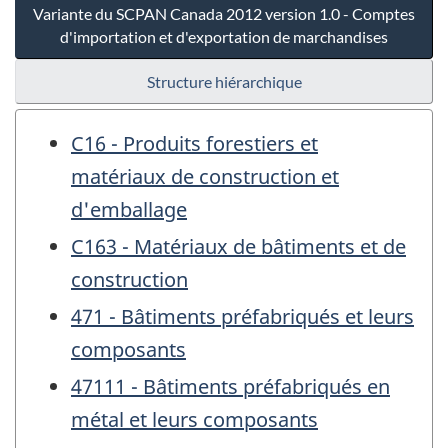
Variante du SCPAN Canada 2012 version 1.0 - Comptes
d'importation et d'exportation de marchandises
Structure hiérarchique
C16 - Produits forestiers et
matériaux de construction et
d'emballage
C163 - Matériaux de bâtiments et de
construction
471 - Bâtiments préfabriqués et leurs
composants
47111 - Bâtiments préfabriqués en
métal et leurs composants