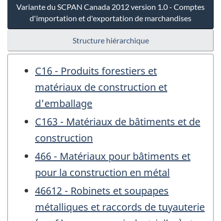
Variante du SCPAN Canada 2012 version 1.0 - Comptes
d'importation et d'exportation de marchandises
Structure hiérarchique
C16 - Produits forestiers et
matériaux de construction et
d'emballage
C163 - Matériaux de bâtiments et de
construction
466 - Matériaux pour bâtiments et
pour la construction en métal
46612 - Robinets et soupapes
métalliques et raccords de tuyauterie