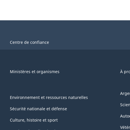
Centre de confiance
Ministères et organismes
À pr
Arge
Environnement et ressources naturelles
Scie
Sécurité nationale et défense
Auto
Culture, histoire et sport
Vétér