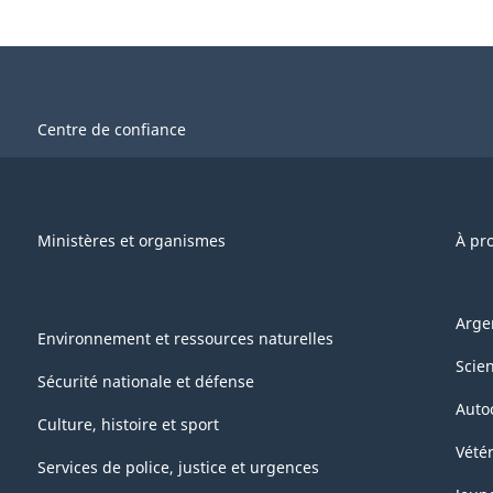
Centre de confiance
Ministères et organismes
À pr
Arge
Environnement et ressources naturelles
Scie
Sécurité nationale et défense
Auto
Culture, histoire et sport
Vétér
Services de police, justice et urgences