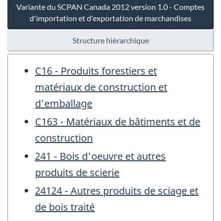
Variante du SCPAN Canada 2012 version 1.0 - Comptes
d'importation et d'exportation de marchandises
Structure hiérarchique
C16 - Produits forestiers et
matériaux de construction et
d'emballage
C163 - Matériaux de bâtiments et de
construction
241 - Bois d'oeuvre et autres
produits de scierie
24124 - Autres produits de sciage et
de bois traité