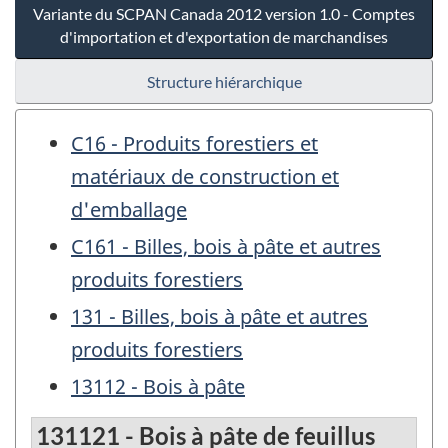
Variante du SCPAN Canada 2012 version 1.0 - Comptes
d'importation et d'exportation de marchandises
Structure hiérarchique
C16 - Produits forestiers et
matériaux de construction et
d'emballage
C161 - Billes, bois à pâte et autres
produits forestiers
131 - Billes, bois à pâte et autres
produits forestiers
13112 - Bois à pâte
131121 - Bois à pâte de feuillus