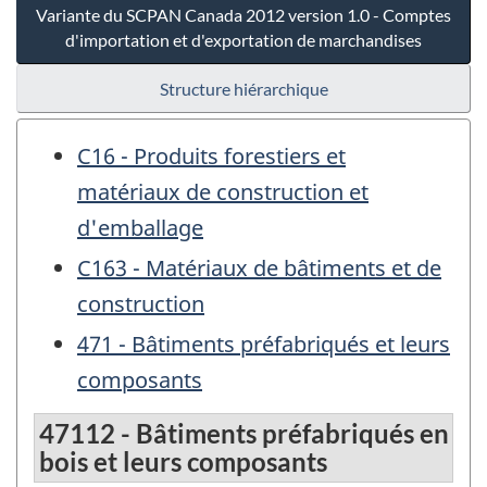
Variante du SCPAN Canada 2012 version 1.0 - Comptes
d'importation et d'exportation de marchandises
Structure hiérarchique
C16 - Produits forestiers et
matériaux de construction et
d'emballage
C163 - Matériaux de bâtiments et de
construction
471 - Bâtiments préfabriqués et leurs
composants
47112 - Bâtiments préfabriqués en
bois et leurs composants