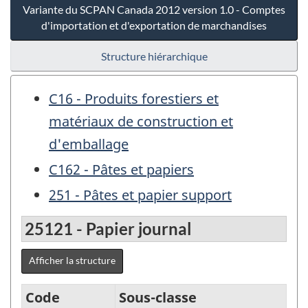
Variante du SCPAN Canada 2012 version 1.0 - Comptes
d'importation et d'exportation de marchandises
Structure hiérarchique
C16 - Produits forestiers et
matériaux de construction et
d'emballage
C162 - Pâtes et papiers
251 - Pâtes et papier support
25121 - Papier journal
Afficher la structure
Code
Sous-classe