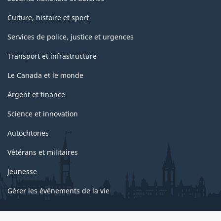
Culture, histoire et sport
Services de police, justice et urgences
Transport et infrastructure
Le Canada et le monde
Argent et finance
Science et innovation
Autochtones
Vétérans et militaires
Jeunesse
Gérer les événements de la vie