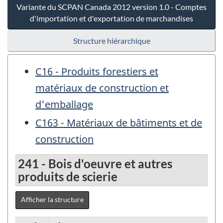
Variante du SCPAN Canada 2012 version 1.0 - Comptes
d'importation et d'exportation de marchandises
Structure hiérarchique
C16 - Produits forestiers et
matériaux de construction et
d'emballage
C163 - Matériaux de bâtiments et de
construction
241 - Bois d'oeuvre et autres
produits de scierie
Afficher la structure