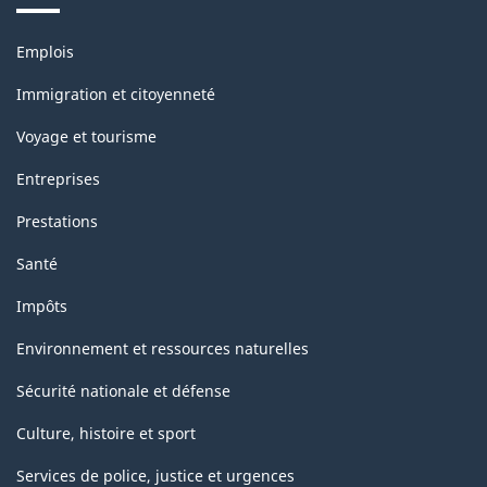
classification
Thèmes
Emplois
et
sujets
Immigration et citoyenneté
Voyage et tourisme
Entreprises
Prestations
Santé
Impôts
Environnement et ressources naturelles
Sécurité nationale et défense
Culture, histoire et sport
Services de police, justice et urgences