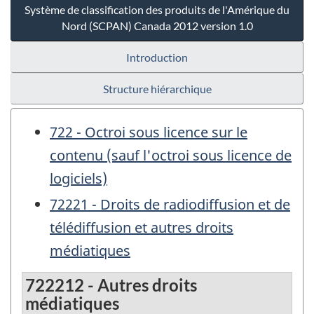
Système de classification des produits de l'Amérique du
Nord (SCPAN) Canada 2012 version 1.0
Introduction
Structure hiérarchique
722 - Octroi sous licence sur le
contenu (sauf l'octroi sous licence de
logiciels)
72221 - Droits de radiodiffusion et de
télédiffusion et autres droits
médiatiques
722212 - Autres droits
médiatiques