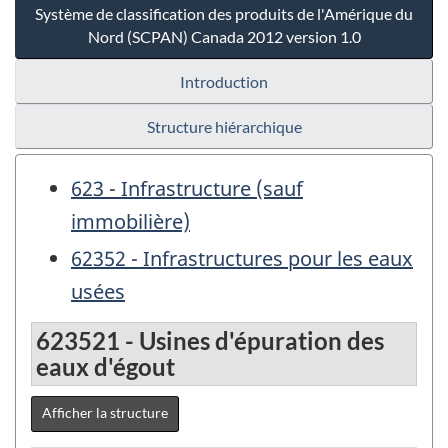
Système de classification des produits de l'Amérique du
Nord (SCPAN) Canada 2012 version 1.0
Introduction
Structure hiérarchique
623 - Infrastructure (sauf
immobilière)
62352 - Infrastructures pour les eaux
usées
623521 - Usines d'épuration des
eaux d'égout
Afficher la structure