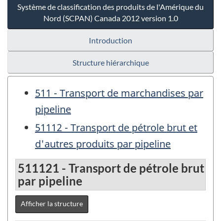
Système de classification des produits de l'Amérique du
Nord (SCPAN) Canada 2012 version 1.0
Introduction
Structure hiérarchique
511 - Transport de marchandises par
pipeline
51112 - Transport de pétrole brut et
d'autres produits par pipeline
511121 - Transport de pétrole brut
par pipeline
Afficher la structure