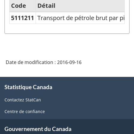
Code
Détail
5111211
Transport de pétrole brut par pipel
Système
de
classification
des
produits
Date de modification :
2016-09-16
de
l'Amérique
À
Statistique Canada
propos
du
de
Nord
Contactez StatCan
ce
(SCPAN)
site
Centre de confiance
Canada
2012
Gouvernement du Canada