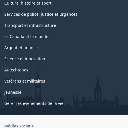
Culture, histoire et sport
Services de police, justice et urgences
Transport et infrastructure
Le Canada et le monde
Argent et finance
Science et innovation
Autochtones
Vétérans et militaires
Jeunesse
Gérer les événements de la vie
Organisation
Médias sociaux