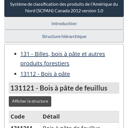
Système de classification des produits de l'Amérique du
Nord (SCPAN) Canada 2012 version 1.0
Introduction
Structure hiérarchique
131 - Billes, bois à pâte et autres
produits forestiers
13112 - Bois à pâte
131121 - Bois à pâte de feuillus
Afficher la structure
Code
Détail