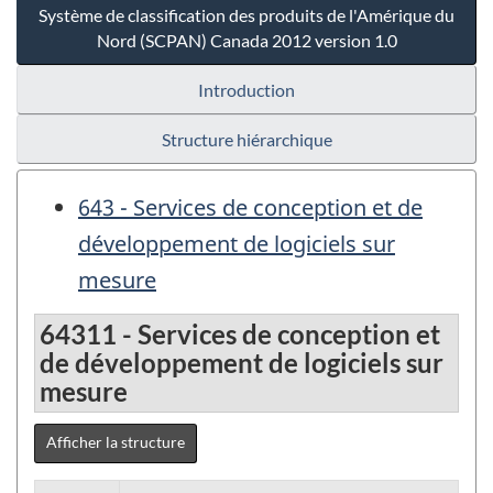
Système de classification des produits de l'Amérique du
Nord (SCPAN) Canada 2012 version 1.0
Introduction
Structure hiérarchique
643 - Services de conception et de
développement de logiciels sur
mesure
64311 - Services de conception et
de développement de logiciels sur
mesure
Afficher la structure