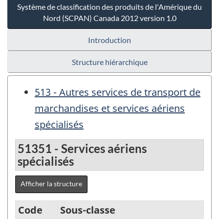
Système de classification des produits de l'Amérique du
Nord (SCPAN) Canada 2012 version 1.0
Introduction
Structure hiérarchique
513 - Autres services de transport de
marchandises et services aériens
spécialisés
51351 - Services aériens
spécialisés
Afficher la structure
Code
Sous-classe