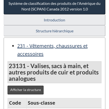
Système de classification des produits de l'Amérique du
Nord (SCPAN) Canada 2012 version 1.0
Introduction
Structure hiérarchique
231 - Vêtements, chaussures et
accessoires
23131 - Valises, sacs à main, et
autres produits de cuir et produits
analogues
Afficher la structure
Code
Sous-classe