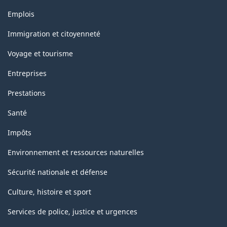
Thèmes
classification
Emplois
et
sujets
Immigration et citoyenneté
Voyage et tourisme
Entreprises
Prestations
Santé
Impôts
Environnement et ressources naturelles
Sécurité nationale et défense
Culture, histoire et sport
Services de police, justice et urgences