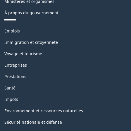
Ministères et organismes
classification
À propos du gouvernement
Thèmes
Emplois
et
sujets
Immigration et citoyenneté
Voyage et tourisme
Entreprises
Prestations
Santé
Impôts
Environnement et ressources naturelles
Sécurité nationale et défense