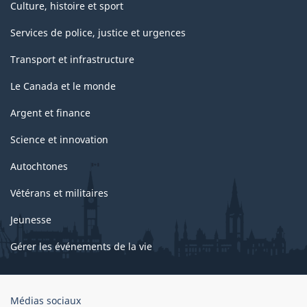
Culture, histoire et sport
Services de police, justice et urgences
Transport et infrastructure
Le Canada et le monde
Argent et finance
Science et innovation
Autochtones
Vétérans et militaires
Jeunesse
Gérer les événements de la vie
Organisation
Médias sociaux