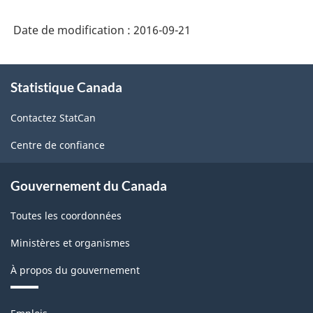
Date de modification :
2016-09-21
À
Statistique Canada
propos
de
Contactez StatCan
ce
site
Centre de confiance
Gouvernement du Canada
Toutes les coordonnées
Ministères et organismes
À propos du gouvernement
Thèmes