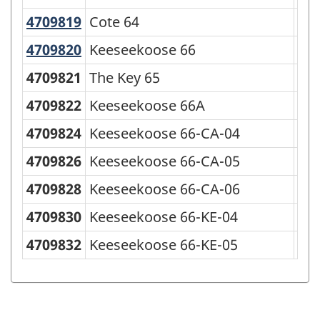
4709819
Cote 64
Cote 64
Rés
4709820
Keeseekoose 66
Keeseekoose 66
Rés
4709821
The Key 65
Rés
4709822
Keeseekoose 66A
Rés
4709824
Keeseekoose 66-CA-04
Rés
4709826
Keeseekoose 66-CA-05
Rés
4709828
Keeseekoose 66-CA-06
Rés
4709830
Keeseekoose 66-KE-04
Rés
4709832
Keeseekoose 66-KE-05
Rés