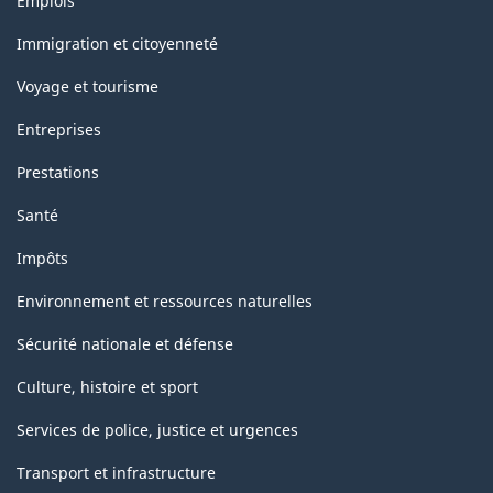
Emplois
et
sujets
Immigration et citoyenneté
Voyage et tourisme
Entreprises
Prestations
Santé
Impôts
Environnement et ressources naturelles
Sécurité nationale et défense
Culture, histoire et sport
Services de police, justice et urgences
Transport et infrastructure