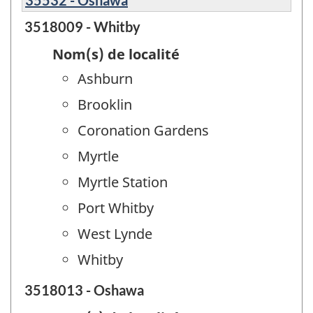
35532 - Oshawa
3518009 - Whitby
Nom(s) de localité
Ashburn
Brooklin
Coronation Gardens
Myrtle
Myrtle Station
Port Whitby
West Lynde
Whitby
3518013 - Oshawa