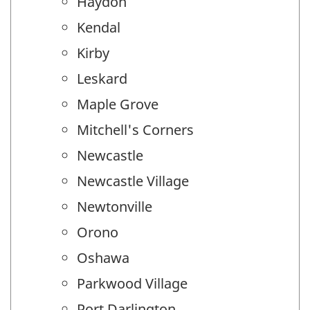
Haydon
Kendal
Kirby
Leskard
Maple Grove
Mitchell's Corners
Newcastle
Newcastle Village
Newtonville
Orono
Oshawa
Parkwood Village
Port Darlington