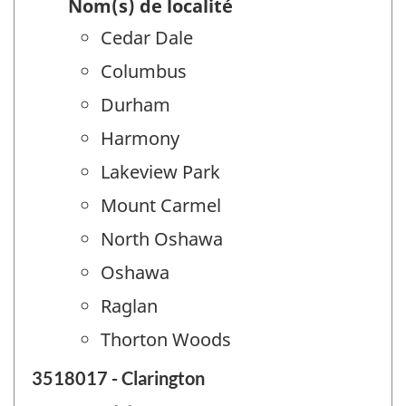
Nom(s) de localité
Cedar Dale
Columbus
Durham
Harmony
Lakeview Park
Mount Carmel
North Oshawa
Oshawa
Raglan
Thorton Woods
3518017 - Clarington