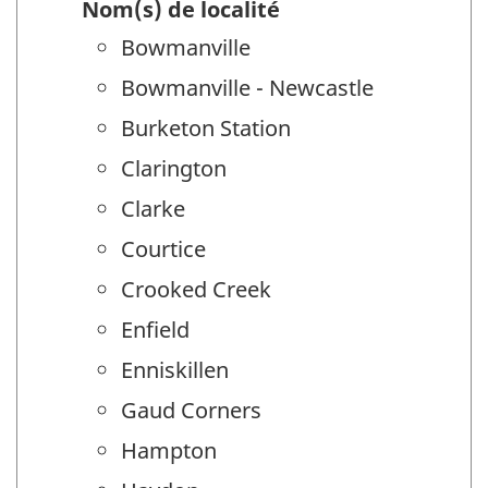
Nom(s) de localité
Bowmanville
Bowmanville - Newcastle
Burketon Station
Clarington
Clarke
Courtice
Crooked Creek
Enfield
Enniskillen
Gaud Corners
Hampton